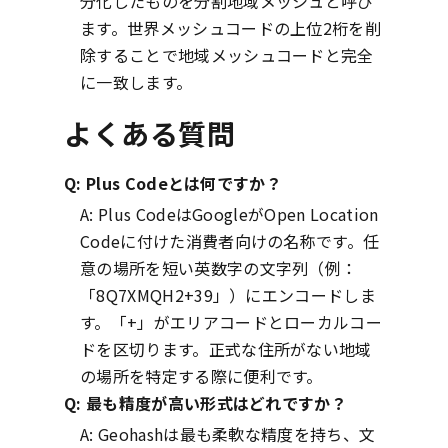
分化したものを分割地域メッシュと呼び
ます。世界メッシュコードの上位2桁を削
除することで地域メッシュコードと完全
に一致します。
よくある質問
Q:
Plus Codeとは何ですか？
A:
Plus CodeはGoogleがOpen Location
Codeに付けた消費者向けの名称です。任
意の場所を短い英数字の文字列（例：
「8Q7XMQH2+39」）にエンコードしま
す。「+」がエリアコードとローカルコー
ドを区切ります。正式な住所がない地域
の場所を特定する際に便利です。
Q:
最も精度が高い形式はどれですか？
A:
Geohashは最も柔軟な精度を持ち、文