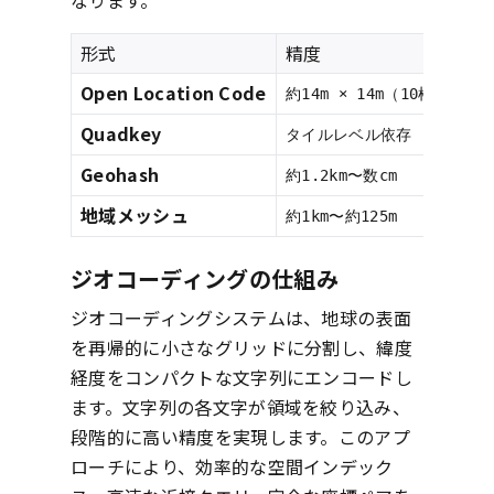
なります。
形式
精度
Open Location Code
約14m × 14m（10桁）
Quadkey
タイルレベル依存
Geohash
約1.2km〜数cm
地域メッシュ
約1km〜約125m
ジオコーディングの仕組み
ジオコーディングシステムは、地球の表面
を再帰的に小さなグリッドに分割し、緯度
経度をコンパクトな文字列にエンコードし
ます。文字列の各文字が領域を絞り込み、
段階的に高い精度を実現します。このアプ
ローチにより、効率的な空間インデック