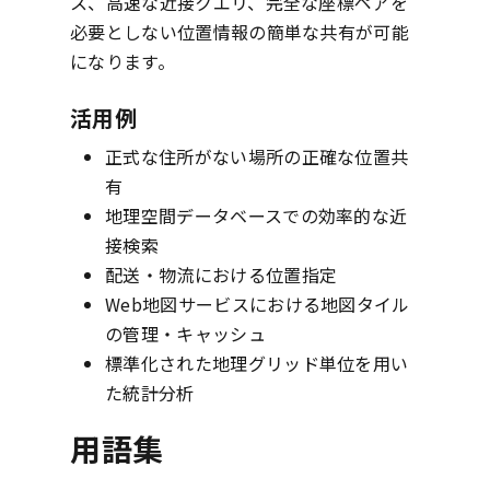
ス、高速な近接クエリ、完全な座標ペアを
必要としない位置情報の簡単な共有が可能
になります。
活用例
正式な住所がない場所の正確な位置共
有
地理空間データベースでの効率的な近
接検索
配送・物流における位置指定
Web地図サービスにおける地図タイル
の管理・キャッシュ
標準化された地理グリッド単位を用い
た統計分析
用語集