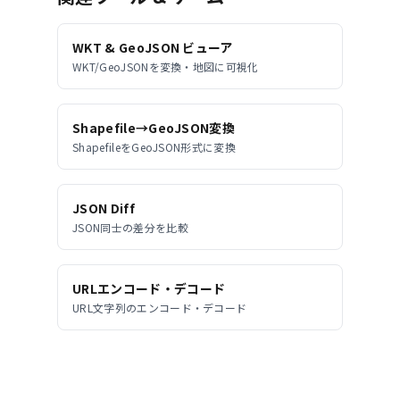
WKT & GeoJSON ビューア
WKT/GeoJSONを変換・地図に可視化
Shapefile→GeoJSON変換
ShapefileをGeoJSON形式に変換
JSON Diff
JSON同士の差分を比較
URLエンコード・デコード
URL文字列のエンコード・デコード