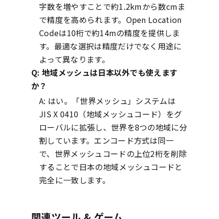
字数を増やすことで約1.2kmから数cmま
で精度を高められます。Open Location
Codeは10桁で約14mの精度を提供しま
す。最適な選択は精度だけでなく用途に
よって異なります。
Q:
地域メッシュは日本以外でも使えます
か？
A:
はい。「世界メッシュ」システムは
JIS X 0410（地域メッシュコード）をグ
ローバルに拡張し、世界を8つの地域に分
割しています。エンコード方式は同一
で、世界メッシュコードの上位2桁を削除
することで日本の地域メッシュコードと
完全に一致します。
関連ツール & ゲーム