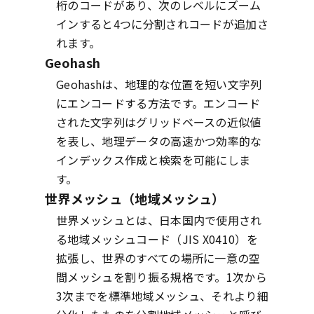
桁のコードがあり、次のレベルにズーム
インすると4つに分割されコードが追加さ
れます。
Geohash
Geohashは、地理的な位置を短い文字列
にエンコードする方法です。エンコード
された文字列はグリッドベースの近似値
を表し、地理データの高速かつ効率的な
インデックス作成と検索を可能にしま
す。
世界メッシュ（地域メッシュ）
世界メッシュとは、日本国内で使用され
る地域メッシュコード（JIS X0410）を
拡張し、世界のすべての場所に一意の空
間メッシュを割り振る規格です。1次から
3次までを標準地域メッシュ、それより細