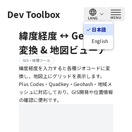
Dev Toolbox
日本語
check
緯度経度 ↔ Geocode
English
変換 & 地図ビューア
GIS・地理ツール
緯度経度を入力すると各種ジオコードに変
換し、地図上にグリッドを表示します。
Plus Codes・Quadkey・Geohash・地域メ
ッシュに対応しており、GIS開発や位置情報
の確認に便利です。