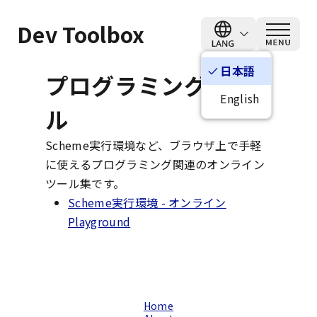
Dev Toolbox
日本語
check
プログラミングツー
English
ル
Scheme実行環境など、ブラウザ上で手軽
に使えるプログラミング関連のオンライン
ツール集です。
Scheme実行環境 - オンライン
Playground
Home