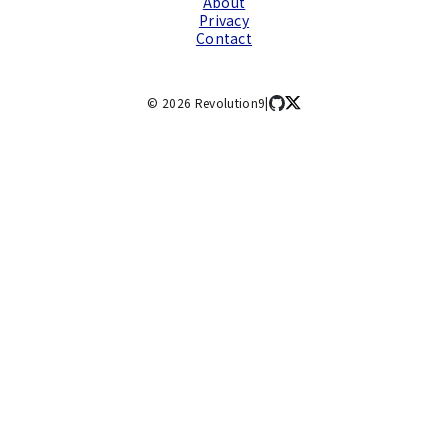
About
Privacy
Contact
©
2026
Revolution9
|